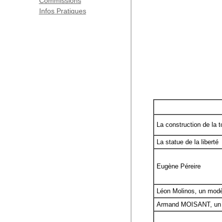
Commissions
Infos Pratiques
La construction de la to
La statue de la liberté
Eugène Péreire
Léon Molinos, un modèl
Armand MOISANT, un gr