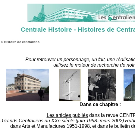
Centrale Histoire - Histoires de Centr
 > Histoire de centraliens
Pour retrouver un personnage, un fait, une réalisati
utilisez le moteur de recherche de notre
Dans ce chapitre :
Les articles publiés
dans la revue CEN
 Grands Centraliens du XXe siècle (juin 1998- mars 2002) Rubriq
dans Arts et Manufactures 1951-1998, et dans le bulletin d