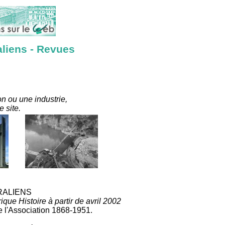
aliens - Revues
on ou une industrie,
 site.
TRALIENS
ue Histoire à partir de avril 2002
e l'Association 1868-1951.